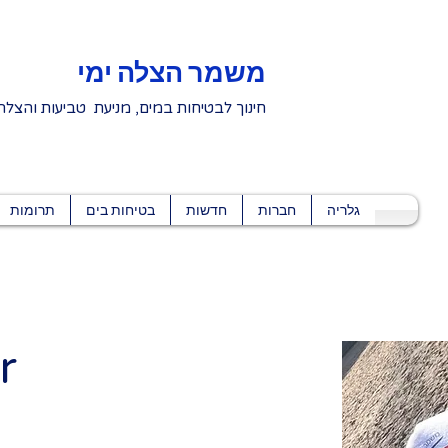
משמר הצלה ימי
חינוך לבטיחות במים, מניעת טביעות והצלה
גלריה
חברות
חדשות
בטיחות בים
תרומות
r