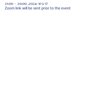
17 ביוני 2024, 20:00 – 21:00
Zoom link will be sent prior to the event
מספר אורחים
See All
שיתוף
info@israellifesaving.org
+972525409169