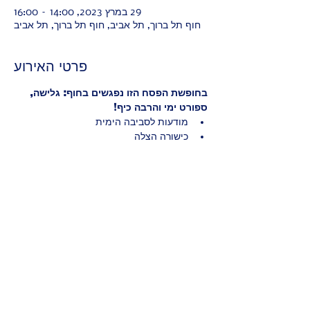
29 במרץ 2023, 14:00 – 16:00
חוף תל ברוך, תל אביב, חוף תל ברוך, תל אביב
פרטי האירוע
בחופשת הפסח הזו נפגשים בחוף: גלישה, 
ספורט ימי והרבה כיף!
מודעות לסביבה הימית
כישורה הצלה
שחייה בים וגלישת גוף
כושר בחוף
עוד
שיתוף