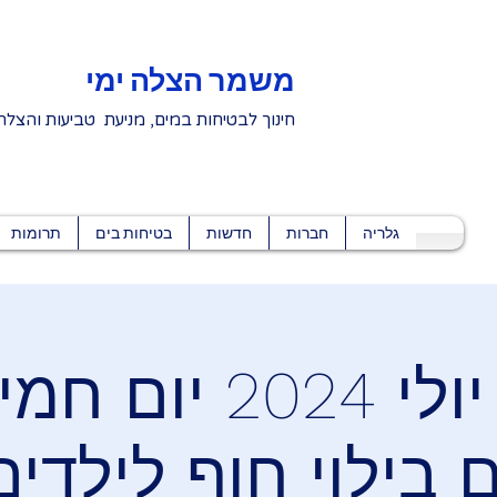
משמר הצלה ימי
חינוך לבטיחות במים, מניעת טביעות והצלה
גלריה
חברות
חדשות
בטיחות בים
תרומות
נתניה - יולי 024