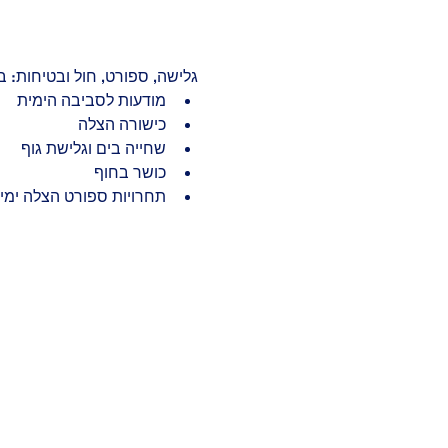
גלישה, ספורט, חול ובטיחות: בואו ליהנות מ-4 ימי חמישי אחר הצהריים על החוף 
מודעות לסביבה הימית
כישורה הצלה
שחייה בים וגלישת גוף
כושר בחוף
תחרויות ספורט הצלה ימי