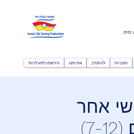
 ימית
תוכניות
להתנדב
אודותנו
הירשמו לפעילויות
2 יום חמישי אחר
הצהריים בילוי חוף לילדים (7-12)